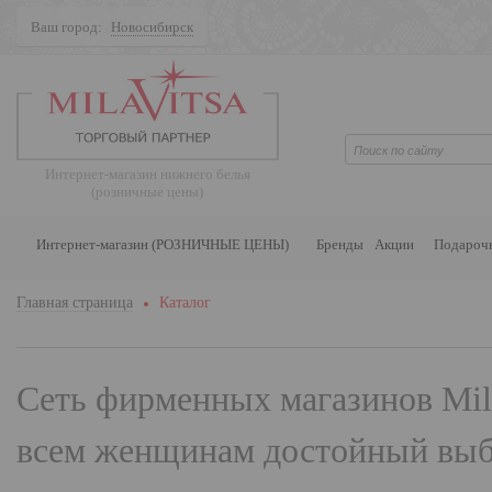
Ваш город:
Новосибирск
Поиск
Интернет-магазин нижнего белья
(розничные цены)
Интернет-магазин (РОЗНИЧНЫЕ ЦЕНЫ)
Бренды
Акции
Подароч
Главная страница
Каталог
Сеть фирменных магазинов
Mil
всем женщинам достойный выбо