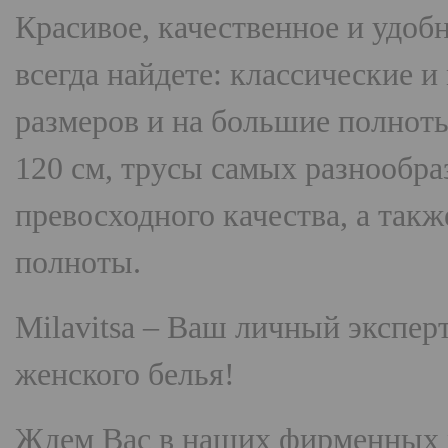
Красивое, качественное и удоб
всегда найдете: классические 
размеров и на большие полнот
120 см, трусы самых разнооб
превосходного качества, а так
полноты.
Milavitsa
– Ваш личный эксперт
женского белья!
Ждем Вас в наших фирменных 