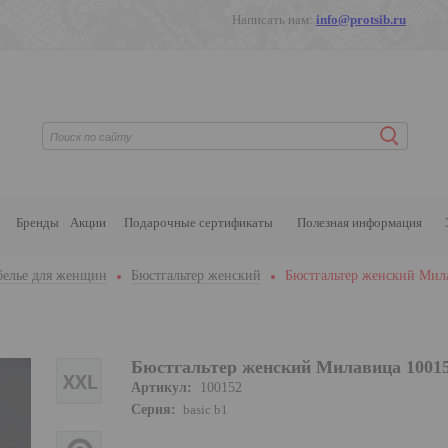
Написать нам:
info@protsib.ru
Бренды
Акции
Подарочные сертификаты
Полезная информация
белье для женщин
Бюстгальтер женский
Бюстгальтер женский Мил
Бюстгальтер женский Милавица 1001
Артикул:
100152
Серия:
basic b1