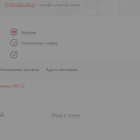
+7(383)362-08-25
– телефон горячей линии
Корзина
Отложенные товары
Электронные каталоги
Адреса магазинов
авица 100152
52
Назад к списку