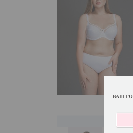
ВАШ ГО