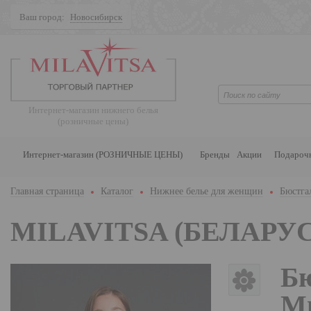
Ваш город:
Новосибирск
Поиск
Интернет-магазин нижнего белья
(розничные цены)
Интернет-магазин (РОЗНИЧНЫЕ ЦЕНЫ)
Бренды
Акции
Подароч
Главная страница
Каталог
Нижнее белье для женщин
Бюстга
MILAVITSA (БЕЛАРУС
Бю
Ми