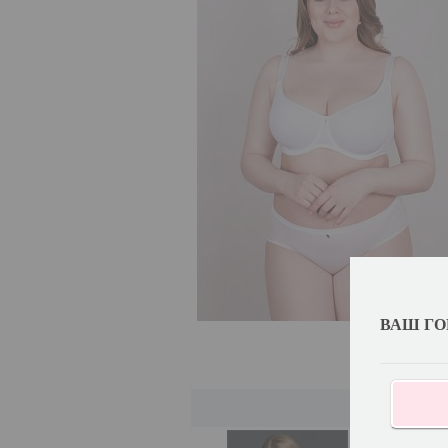
ВАШ ГО