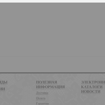
НДЫ
ПОЛЕЗНАЯ
ЭЛЕКТРОН
ИНФОРМАЦИЯ
КАТАЛОГИ
ИИ
НОВОСТИ
Доставка
Оплата
Гарантии