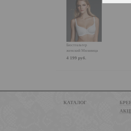
Бюстгальтер
женский Милавица
119141
4 199 руб.
КАТАЛОГ
БРЕ
АКЦ