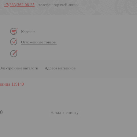
+7(383)362-08-25
– телефон горячей линии
Корзина
Отложенные товары
Электронные каталоги
Адреса магазинов
авица 119140
0
Назад к списку