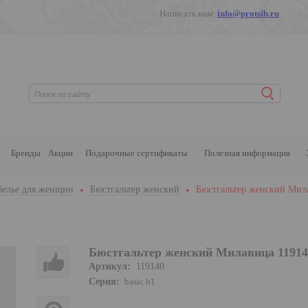
Написать нам:
info@protsib.ru
Бренды
Акции
Подарочные сертификаты
Полезная информация
белье для женщин
Бюстгальтер женский
Бюстгальтер женский Мил
Бюстгальтер женский Милавица 11914
Артикул:
119140
Серия:
basic b1