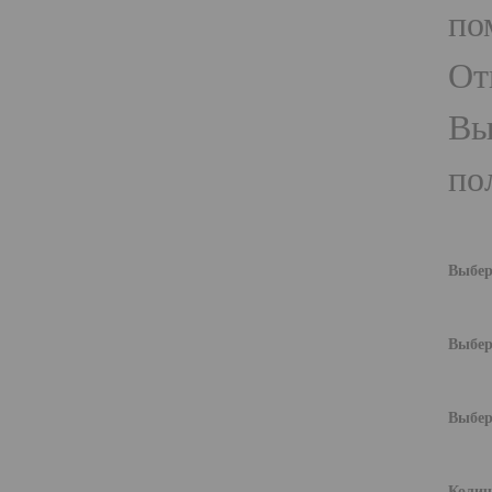
по
От
Вы
по
Выбер
Выбер
Выбер
Колич