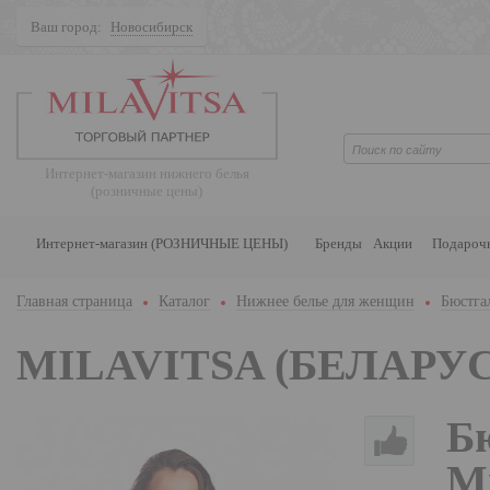
Ваш город:
Новосибирск
Поиск
Интернет-магазин нижнего белья
(розничные цены)
Интернет-магазин (РОЗНИЧНЫЕ ЦЕНЫ)
Бренды
Акции
Подароч
Главная страница
Каталог
Нижнее белье для женщин
Бюстга
MILAVITSA (БЕЛАРУС
Б
М