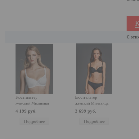
С эти
Бюстгальтер
Бюстгальтер
женский Милавица
женский Милавица
119141
120320
4 199 руб.
3 699 руб.
Подробнее
Подробнее