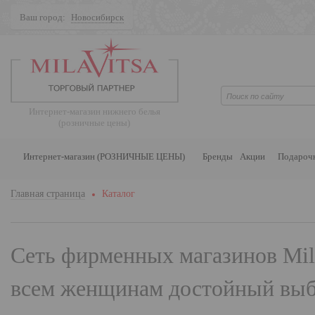
Ваш город:
Новосибирск
Поиск
Интернет-магазин нижнего белья
(розничные цены)
Интернет-магазин (РОЗНИЧНЫЕ ЦЕНЫ)
Бренды
Акции
Подароч
Главная страница
Каталог
Сеть фирменных магазинов
Mil
всем женщинам достойный выбо