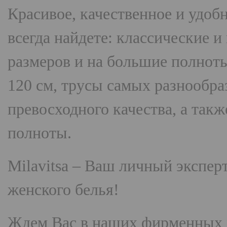
Красивое, качественное и удоб
всегда найдете: классические 
размеров и на большие полнот
120 см, трусы самых разнооб
превосходного качества, а так
полноты.
Milavitsa
– Ваш личный эксперт
женского белья!
Ждем Вас в наших фирменных 