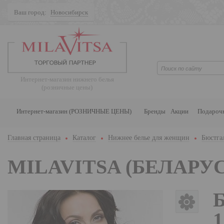
Ваш город:
Новосибирск
Поиск
Интернет-магазин нижнего белья
(розничные цены)
Интернет-магазин (РОЗНИЧНЫЕ ЦЕНЫ)
Бренды
Акции
Подароч
Главная страница
Каталог
Нижнее белье для женщин
Бюстга
MILAVITSA (БЕЛАРУС
Б
1