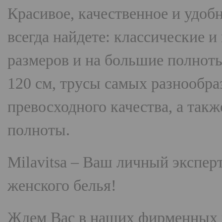
Красивое, качественное и удоб
всегда найдете: классические 
размеров и на большие полнот
120 см, трусы самых разнооб
превосходного качества, а так
полноты.
Milavitsa
– Ваш личный эксперт
женского белья!
Ждем Вас в наших фирменных 