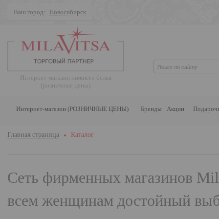
Ваш город:
Новосибирск
Поиск
Интернет-магазин нижнего белья
(розничные цены)
Интернет-магазин (РОЗНИЧНЫЕ ЦЕНЫ)
Бренды
Акции
Подароч
Главная страница
Каталог
Сеть фирменных магазинов
Mil
всем женщинам достойный выбо