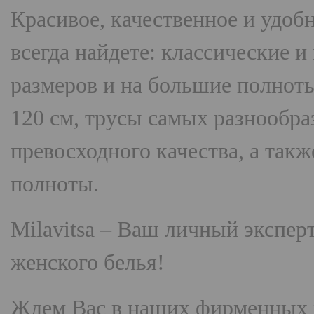
Красивое, качественное и удоб
всегда найдете: классические 
размеров и на большие полнот
120 см, трусы самых разнооб
превосходного качества, а так
полноты.
Milavitsa
– Ваш личный эксперт
женского белья!
Ждем Вас в наших фирменных 