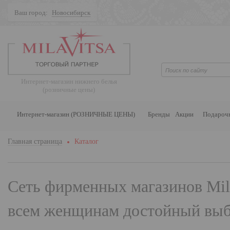
Ваш город:
Новосибирск
Поиск
Интернет-магазин нижнего белья
(розничные цены)
Интернет-магазин (РОЗНИЧНЫЕ ЦЕНЫ)
Бренды
Акции
Подароч
Главная страница
Каталог
Сеть фирменных магазинов
Mil
всем женщинам достойный выбо