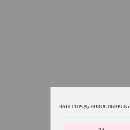
ВАШ ГОРОД: НОВОСИБИРСК?