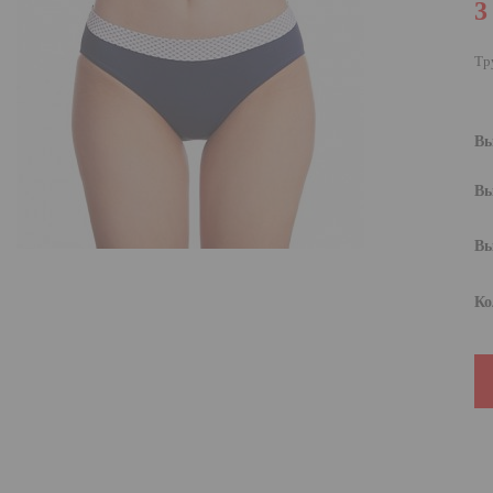
3
Тр
Вы
Вы
Вы
Ко