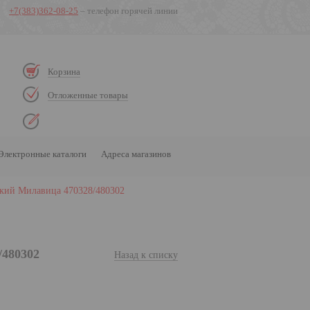
+7(383)362-08-25
– телефон горячей линии
Корзина
Отложенные товары
Электронные каталоги
Адреса магазинов
кий Милавица 470328/480302
/480302
Назад к списку