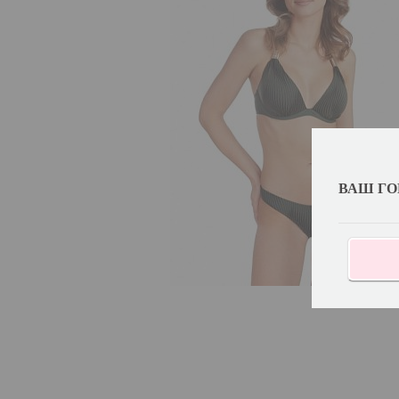
ВАШ ГО