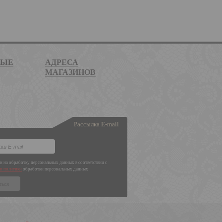
НЫЕ
АДРЕСА
МАГАЗИНОВ
Рассылка E-mail
ен на обработку персональных данных в соответствии с
и политики
обработки персональных данных