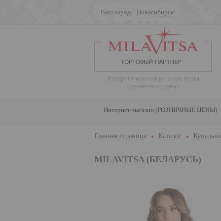
Ваш город:
Новосибирск
Поиск
Интернет-магазин нижнего белья
(розничные цены)
Интернет-магазин (РОЗНИЧНЫЕ ЦЕНЫ)
Главная страница
Каталог
Купальни
MILAVITSA (БЕЛАРУСЬ)