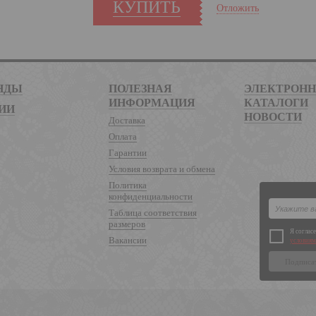
КУПИТЬ
Отложить
НДЫ
ПОЛЕЗНАЯ
ЭЛЕКТРОН
ИНФОРМАЦИЯ
КАТАЛОГИ
ИИ
НОВОСТИ
Доставка
Оплата
Гарантии
Условия возврата и обмена
Политика
конфиденциальности
Таблица соответствия
размеров
Я соглас
Вакансии
условиям