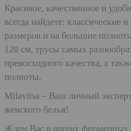
Красивое, качественное и удоб
всегда найдете: классические 
размеров и на большие полнот
120 см, трусы самых разнооб
превосходного качества, а так
полноты.
Milavitsa
– Ваш личный эксперт
женского белья!
Ждем Вас в наших фирменных 