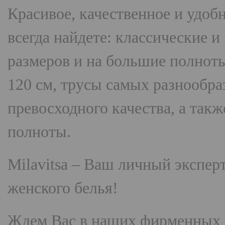
Красивое, качественное и удоб
всегда найдете: классические 
размеров и на большие полнот
120 см, трусы самых разнооб
превосходного качества, а так
полноты.
Milavitsa
– Ваш личный эксперт
женского белья!
Ждем Вас в наших фирменных 