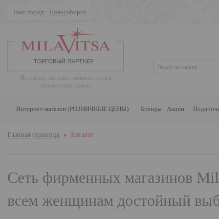
Ваш город:
Новосибирск
Поиск
Интернет-магазин нижнего белья
(розничные цены)
Интернет-магазин (РОЗНИЧНЫЕ ЦЕНЫ)
Бренды
Акции
Подароч
Главная страница
Каталог
Сеть фирменных магазинов
Mil
всем женщинам достойный выбо