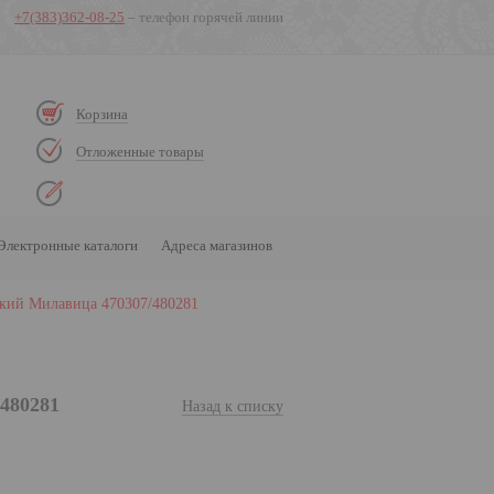
+7(383)362-08-25
– телефон горячей линии
Корзина
Отложенные товары
Электронные каталоги
Адреса магазинов
кий Милавица 470307/480281
480281
Назад к списку