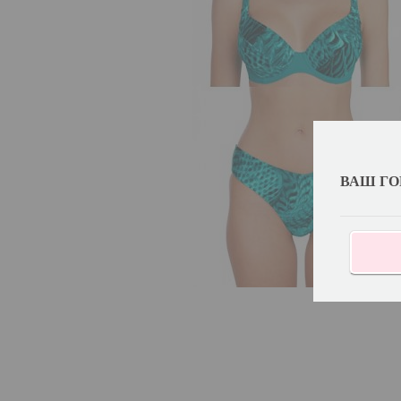
ВАШ ГО