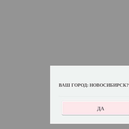
ВАШ ГОРОД: НОВОСИБИРСК?
ДА