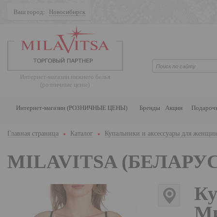
Ваш город:
Новосибирск
Поиск
Интернет-магазин нижнего белья
(розничные цены)
Интернет-магазин (РОЗНИЧНЫЕ ЦЕНЫ)
Бренды
Акции
Подароч
Главная страница
Каталог
Купальники и аксессуары для женщи
MILAVITSA (БЕЛАРУС
Ку
Ми