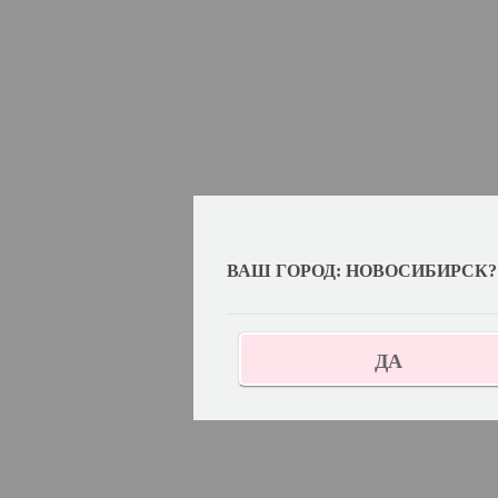
ВАШ ГОРОД: НОВОСИБИРСК?
ДА