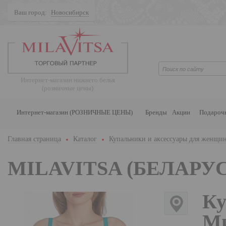
Ваш город:
Новосибирск
Поиск
Интернет-магазин нижнего белья
(розничные цены)
Интернет-магазин (РОЗНИЧНЫЕ ЦЕНЫ)
Бренды
Акции
Подароч
Главная страница
Каталог
Купальники и аксессуары для женщи
MILAVITSA (БЕЛАРУС
Ку
Ми