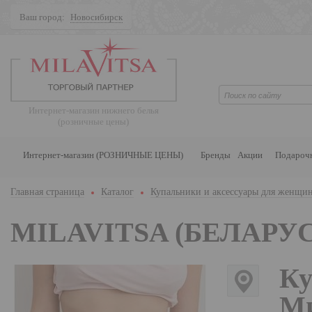
Ваш город:
Новосибирск
Поиск
Интернет-магазин нижнего белья
(розничные цены)
Интернет-магазин (РОЗНИЧНЫЕ ЦЕНЫ)
Бренды
Акции
Подароч
Главная страница
Каталог
Купальники и аксессуары для женщи
MILAVITSA (БЕЛАРУС
Ку
Ми