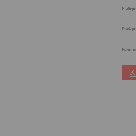
Выбери
Выбери
Количе
К