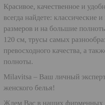
Красивое, качественное и удоб
всегда найдете: классические 
размеров и на большие полнот
120 см, трусы самых разнооб
превосходного качества, а так
полноты.
Milavitsa
– Ваш личный эксперт
женского белья!
Ждем Вас в наших фирменных 