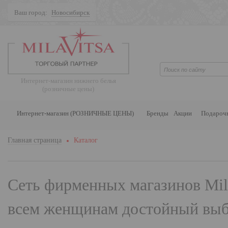
Ваш город:
Новосибирск
Поиск
Интернет-магазин нижнего белья
(розничные цены)
Интернет-магазин (РОЗНИЧНЫЕ ЦЕНЫ)
Бренды
Акции
Подароч
Главная страница
Каталог
Сеть фирменных магазинов
Mil
всем женщинам достойный выбо