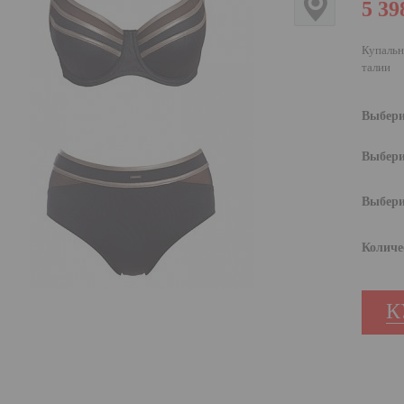
5 39
Купальн
талии
Выбери
Выбери
Выбери
Количе
К