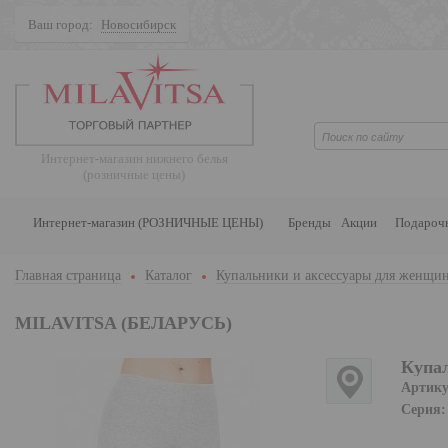
Ваш город:
Новосибирск
Поиск
Интернет-магазин нижнего белья
(розничные цены)
Интернет-магазин (РОЗНИЧНЫЕ ЦЕНЫ)
Бренды
Акции
Подароч
Главная страница
Каталог
Купальники и аксессуары для женщи
MILAVITSA (БЕЛАРУСЬ)
Купал
Артику
Серия: