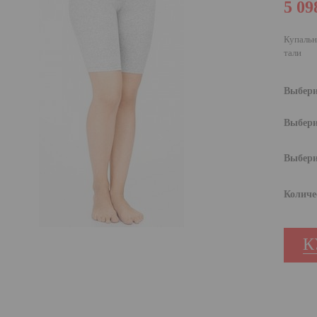
5 09
Купальн
тали
Выбери
Выбери
Выбери
Количе
К