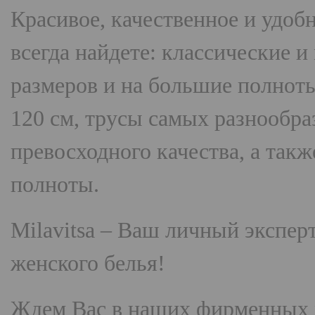
Красивое, качественное и удоб
всегда найдете: классические 
размеров и на большие полнот
120 см, трусы самых разнооб
превосходного качества, а так
полноты.
Milavitsa
– Ваш личный эксперт
женского белья!
Ждем Вас в наших фирменных 