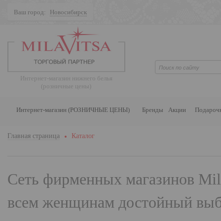
Ваш город:
Новосибирск
Поиск
Интернет-магазин нижнего белья
(розничные цены)
Интернет-магазин (РОЗНИЧНЫЕ ЦЕНЫ)
Бренды
Акции
Подароч
Главная страница
Каталог
Сеть фирменных магазинов
Mil
всем женщинам достойный выбо