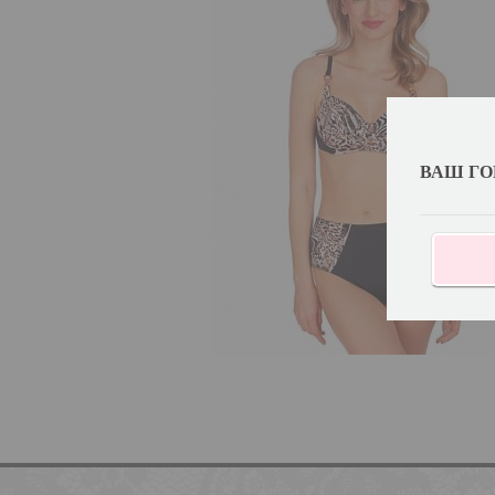
ВАШ ГО