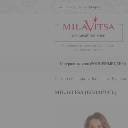
Ваш город:
Новосибирск
Поиск
Интернет-магазин нижнего белья
(розничные цены)
Интернет-магазин (РОЗНИЧНЫЕ ЦЕНЫ)
Главная страница
Каталог
Купальни
MILAVITSA (БЕЛАРУСЬ)