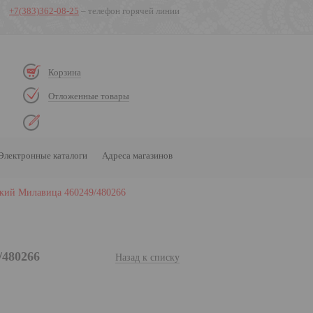
+7(383)362-08-25
– телефон горячей линии
Корзина
Отложенные товары
Электронные каталоги
Адреса магазинов
кий Милавица 460249/480266
/480266
Назад к списку