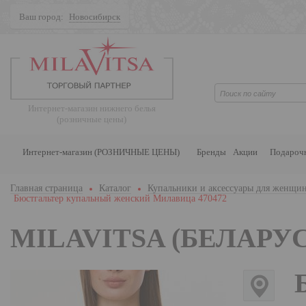
Ваш город:
Новосибирск
Поиск
Интернет-магазин нижнего белья
(розничные цены)
Интернет-магазин (РОЗНИЧНЫЕ ЦЕНЫ)
Бренды
Акции
Подароч
Главная страница
Каталог
Купальники и аксессуары для женщи
Бюстгальтер купальный женский Милавица 470472
MILAVITSA (БЕЛАРУС