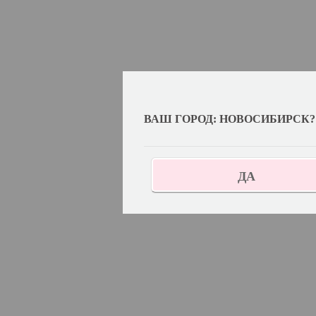
ВАШ ГОРОД: НОВОСИБИРСК?
ДА