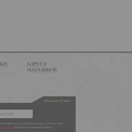
НЫЕ
АДРЕСА
МАГАЗИНОВ
Рассылка E-mail
ен на обработку персональных данных в соответствии с
и политики
обработки персональных данных