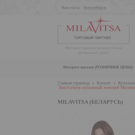
Ваш город:
Новосибирск
Поиск
Интернет-магазин нижнего белья
(розничные цены)
Интернет-магазин (РОЗНИЧНЫЕ ЦЕНЫ)
Главная страница
Каталог
Купальни
Бюстгальтер купальный женский Милави
MILAVITSA (БЕЛАРУСЬ)