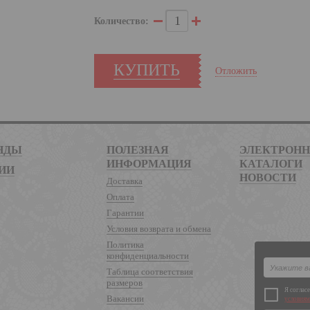
Количество:
КУПИТЬ
Отложить
НДЫ
ПОЛЕЗНАЯ
ЭЛЕКТРОН
ИНФОРМАЦИЯ
КАТАЛОГИ
ИИ
НОВОСТИ
Доставка
Оплата
Гарантии
Условия возврата и обмена
Политика
конфиденциальности
Таблица соответствия
размеров
Я соглас
Вакансии
условиям