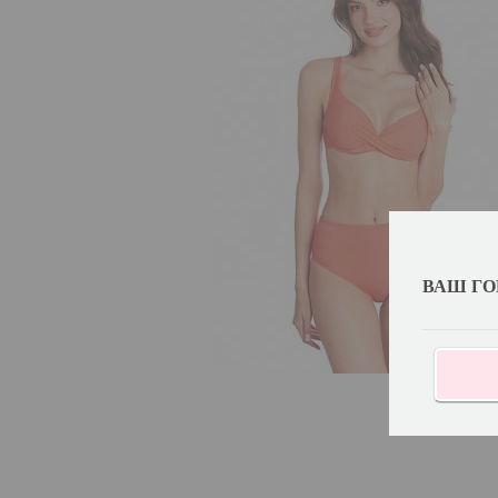
ВАШ ГО