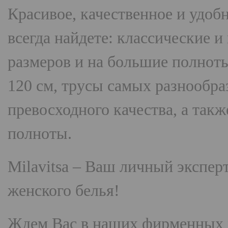
Красивое, качественное и удоб
всегда найдете: классические 
размеров и на большие полнот
120 см, трусы самых разнооб
превосходного качества, а так
полноты.
Milavitsa
– Ваш личный эксперт
женского белья!
Ждем Вас в наших фирменных 