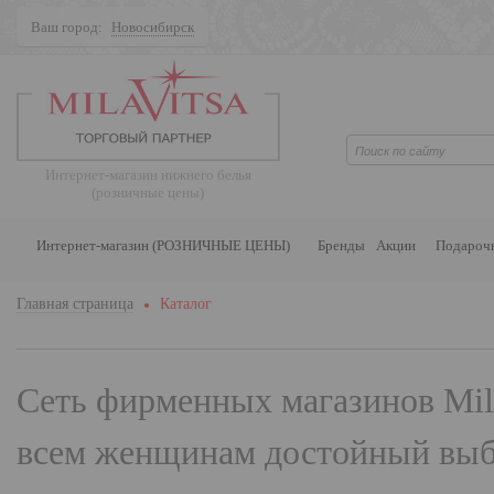
Ваш город:
Новосибирск
Поиск
Интернет-магазин нижнего белья
(розничные цены)
Интернет-магазин (РОЗНИЧНЫЕ ЦЕНЫ)
Бренды
Акции
Подароч
Главная страница
Каталог
Сеть фирменных магазинов
Mil
всем женщинам достойный выбо