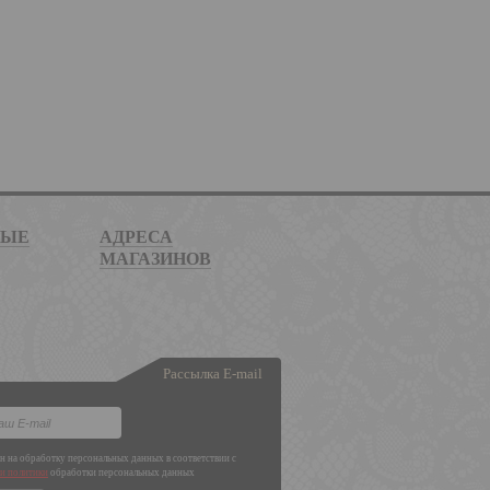
НЫЕ
АДРЕСА
МАГАЗИНОВ
Рассылка E-mail
ен на обработку персональных данных в соответствии с
и политики
обработки персональных данных