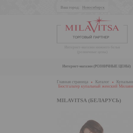
Ваш город:
Новосибирск
Поиск
Интернет-магазин нижнего белья
(розничные цены)
Интернет-магазин (РОЗНИЧНЫЕ ЦЕНЫ)
Главная страница
Каталог
Купальни
Бюстгальтер купальный женский Милави
MILAVITSA (БЕЛАРУСЬ)