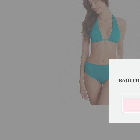
ВАШ ГО