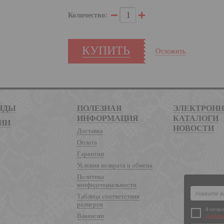
Количество:
КУПИТЬ
Отложить
НДЫ
ПОЛЕЗНАЯ
ЭЛЕКТРОН
ИНФОРМАЦИЯ
КАТАЛОГИ
ИИ
НОВОСТИ
Доставка
Оплата
Гарантии
Условия возврата и обмена
Политика
конфиденциальности
Таблица соответствия
размеров
Я соглас
Вакансии
условиям