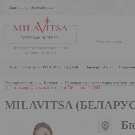
Ваш город:
Новосибирск
Поиск
Интернет-магазин нижнего белья
(розничные цены)
Интернет-магазин (РОЗНИЧНЫЕ ЦЕНЫ)
Бренды
Акции
Подароч
Главная страница
Каталог
Купальники и аксессуары для женщи
Бюстгальтер купальный женский Милавица 470383
MILAVITSA (БЕЛАРУС
Бю