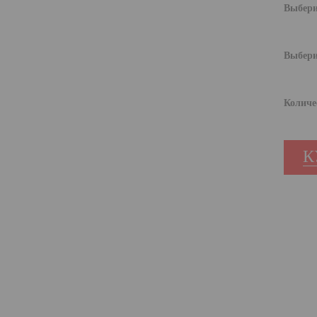
Выбери
Выбери
Количе
К