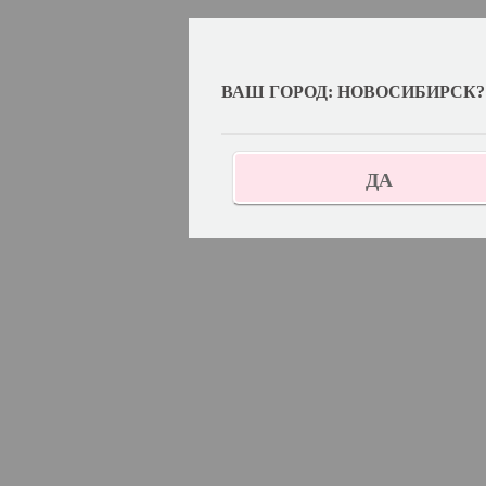
ВАШ ГОРОД: НОВОСИБИРСК?
ДА