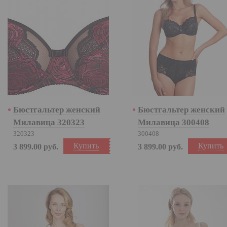
Бюстгальтер женский
Бюстгальтер женский
Милавица 320323
Милавица 300408
320323
300408
Купить
Купить
3 899.00
руб.
3 899.00
руб.