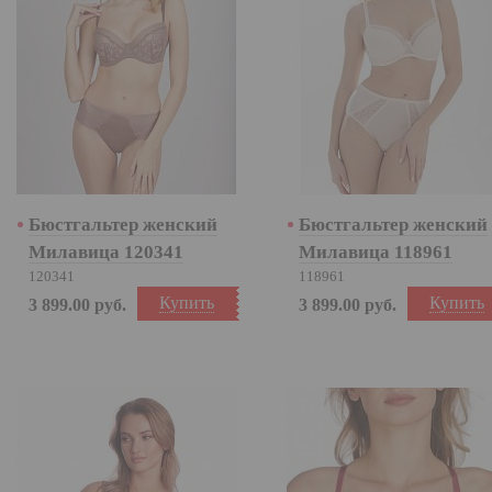
Бюстгальтер женский
Бюстгальтер женский
Милавица 120341
Милавица 118961
120341
118961
Купить
Купить
3 899.00
руб.
3 899.00
руб.