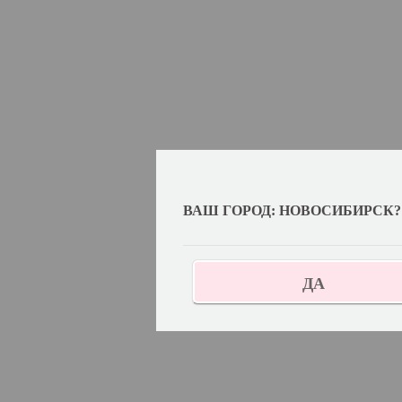
ВАШ ГОРОД: НОВОСИБИРСК?
ДА