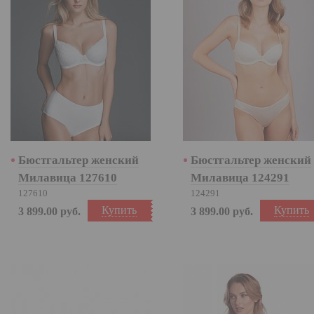
Бюстгальтер женский
Бюстгальтер женский
Милавица 127610
Милавица 124291
127610
124291
Купить
Купить
3 899.00
руб.
3 899.00
руб.