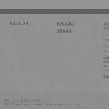
КАТАЛОГ
БРЕНДЫ
ПО
И
АКЦИИ
Дос
Опл
Гар
Усл
Пол
кон
Таб
раз
Вак
2014 - 2026 MILAVITSA
Интернет-магазин нижнего белья, одежды и аксессуаров